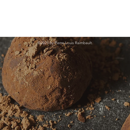
©2025 by Pierre-Louis Raimbault.